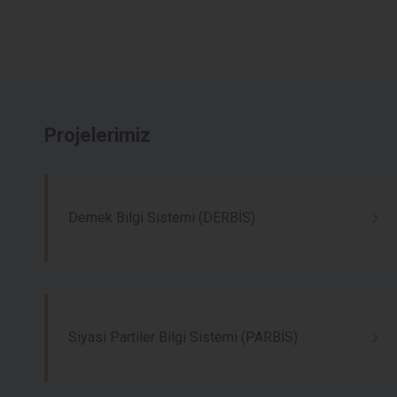
Projelerimiz
Dernek Bilgi Sistemi (DERBİS)
Siyasi Partiler Bilgi Sistemi (PARBİS)