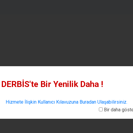
DERBİS'te Bir Yenilik Daha !
Hizmete İlişkin Kullanıcı Kılavuzuna Buradan Ulaşabilirsiniz.
Bir daha göst