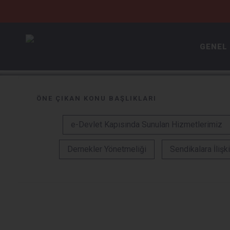
Devamı
GENEL
ÖNE ÇIKAN KONU BAŞLIKLARI
e-Devlet Kapısında Sunulan Hizmetlerimiz
Dernekler Yönetmeliği
Sendikalara İlişki