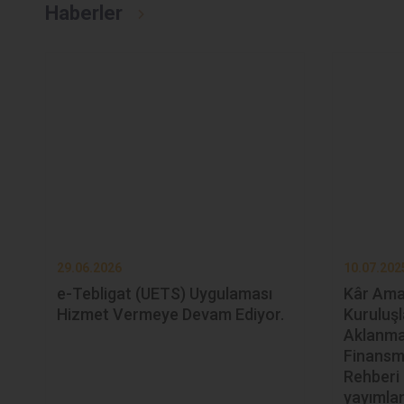
Haberler
29.06.2026
10.07.202
e-Tebligat (UETS) Uygulaması
Kâr Ama
Hizmet Vermeye Devam Ediyor.
Kuruluşl
Aklanma
Finansm
Rehberi 
yayımlan