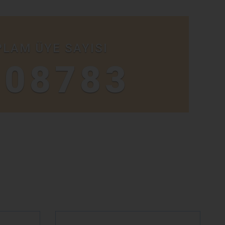
LAM ÜYE SAYISI
708783