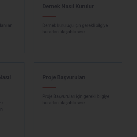
Dernek Nasıl Kurulur
lanılan
Dernek kuruluşu için gerekli bilgiye
buradan ulaşabilirsiniz.
Nasıl
Proje Başvuruları
Proje Başvuruları için gerekli bilgiye
ez
buradan ulaşabilirsiniz.
ın