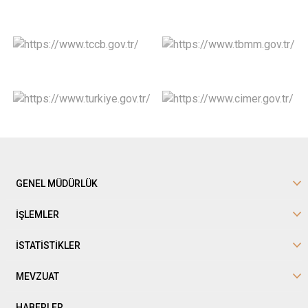
GENEL MÜDÜRLÜK
İŞLEMLER
İSTATİSTİKLER
MEVZUAT
HABERLER