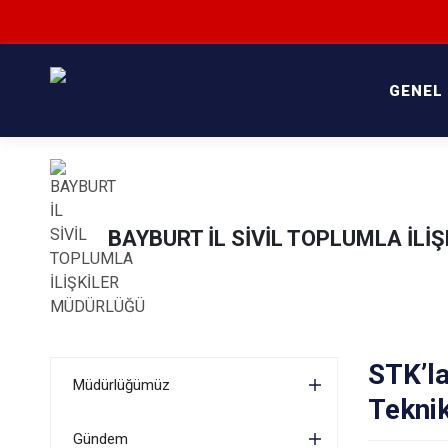
GENEL
BAYBURT İL SİVİL TOPLUMLA İL
STK’la
Müdürlüğümüz
Teknik
Gündem