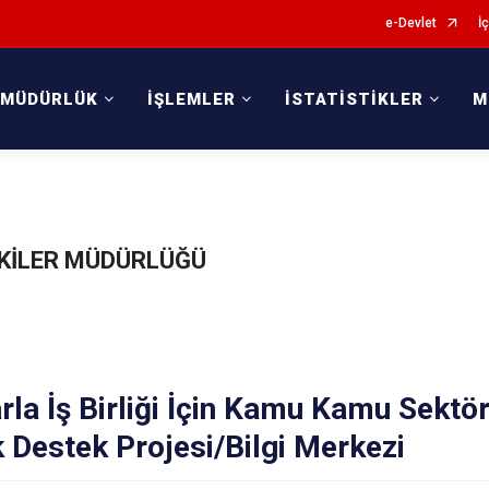
e-Devlet
İç
 MÜDÜRLÜK
İŞLEMLER
İSTATİSTİKLER
M
İŞKİLER MÜDÜRLÜĞÜ
rla İş Birliği İçin Kamu Kamu Sektö
 Destek Projesi/Bilgi Merkezi