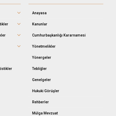
Anayasa
tikler
Kanunlar
kler
Cumhurbaşkanlığı Kararnamesi
r
Yönetmelikler
Yönergeler
istikler
Tebliğler
Genelgeler
Hukuki Görüşler
Rehberler
Mülga Mevzuat