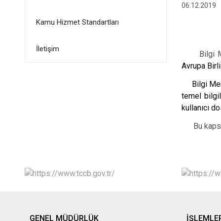
06.12.2019
Kamu Hizmet Standartları
İletişim
Bilgi Merke
Avrupa Birl
Bilgi Merke
temel bilgi
kullanıcı do
Bu kapsam
GENEL MÜDÜRLÜK
İŞLEMLE