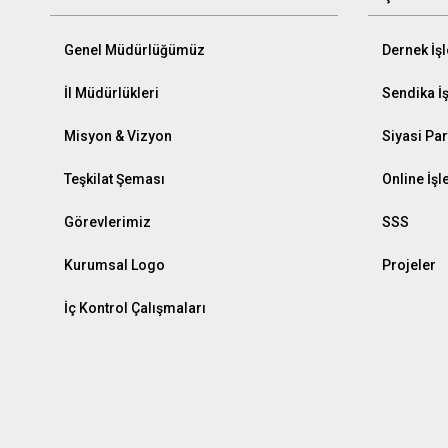
Genel Müdürlüğümüz
Dernek İş
İl Müdürlükleri
Sendika İ
Misyon & Vizyon
Siyasi Par
Teşkilat Şeması
Online İş
Görevlerimiz
SSS
Kurumsal Logo
Projeler
İç Kontrol Çalışmaları