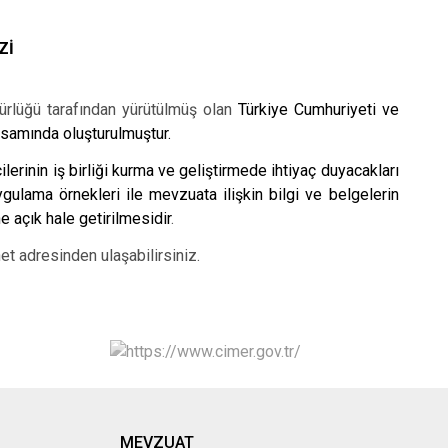
Zİ
ürlüğü tarafından yürütülmüş olan
Türkiye Cumhuriyeti ve
psamında oluşturulmuştur.
erinin iş birliği kurma ve geliştirmede ihtiyaç duyacakları
uygulama örnekleri ile mevzuata ilişkin bilgi ve belgelerin
ne açık hale getirilmesidir
.
et adresinden ulaşabilirsiniz.
MEVZUAT