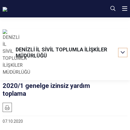
DENİZLİ İL SİVİL TOPLUMLA İLİŞKİLER
MÜDÜRLÜĞÜ
2020/1 genelge izinsiz yardım
toplama
07.10.2020