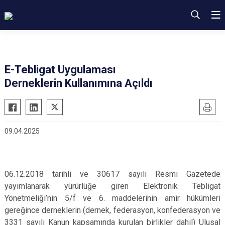
E-Tebligat Uygulaması
Derneklerin Kullanımına Açıldı
09.04.2025
06.12.2018 tarihli ve 30617 sayılı Resmi Gazetede
yayımlanarak yürürlüğe giren Elektronik Tebligat
Yönetmeliği’nin 5/f ve 6. maddelerinin amir hükümleri
gereğince derneklerin (dernek, federasyon, konfederasyon ve
3331 sayılı Kanun kapsamında kurulan birlikler dahil) Ulusal