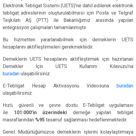
Elektronik Tebligat Sistemi (UETS)’ne dahil edilerek elektronik
tebligat adreslerinin oluşturulabilmesi için Posta ve Telgraf
Teşkilatı AŞ (PTT) ile Bakanlığımız arasında yapılan
entegrasyon çalışmaları tamamlanmıştır.
Bu hizmetten yararlanabilmek için derneklerin UETS
hesaplarını aktifleştirmeleri gerekmektedir.
Derneklerin UETS hesaplarını aktifleştirmek için hazırlanan
Dernekler İçin UETS Kullanım Kılavuzu’na
buradan
ulaşabilirsiniz.
E-Tebligat Hesap Aktivasyonu Videosuna
buradan
ulaşabilirsiniz.
Hızlı, güvenli ve çevre dostu E-Tebligat uygulaması
ile
101.000’in üzerindeki
derneğe yapılan tebligat
masraflarından
%95
tasarruf sağlanması hedeflenmektedir.
Genel Müdürlüğümüzce derneklerin işlerini kolaylaştırmaya