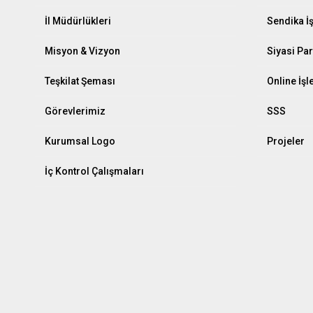
İl Müdürlükleri
Sendika İ
Misyon & Vizyon
Siyasi Par
Teşkilat Şeması
Online İş
Görevlerimiz
SSS
Kurumsal Logo
Projeler
İç Kontrol Çalışmaları