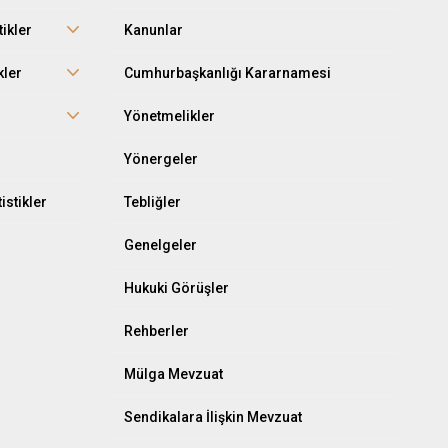
tikler
Kanunlar
kler
Cumhurbaşkanlığı Kararnamesi
r
Yönetmelikler
Yönergeler
istikler
Tebliğler
Genelgeler
Hukuki Görüşler
Rehberler
Mülga Mevzuat
Sendikalara İlişkin Mevzuat