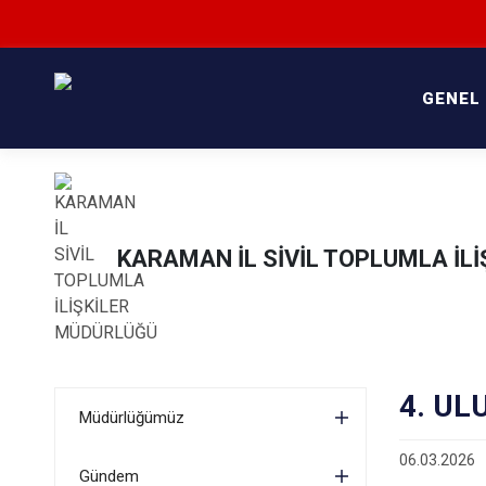
GENEL
KARAMAN İL SİVİL TOPLUMLA İL
4. UL
Müdürlüğümüz
06.03.2026
Gündem