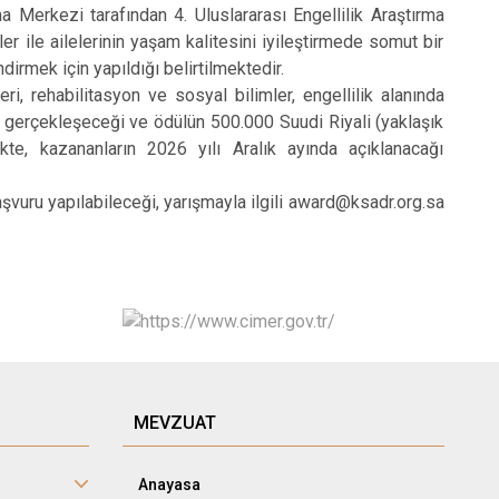
Merkezi tarafından 4. Uluslararası Engellilik Araştırma
er ile ailelerinin yaşam kalitesini iyileştirmede somut bir
irmek için yapıldığı belirtilmektedir.
, rehabilitasyon ve sosyal bilimler, engellilik alanında
e gerçekleşeceği ve ödülün 500.000 Suudi Riyali (yaklaşık
te, kazananların 2026 yılı Aralık ayında açıklanacağı
vuru yapılabileceği, yarışmayla ilgili award@ksadr.org.sa
MEVZUAT
Anayasa