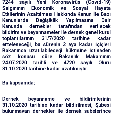
7244 sayılı Yeni Koronavirüs (Covıd-19)
Salgınının Ekonomik ve Sosyal Hayata
Etkilerinin Azaltılması Hakkında Kanun İle Bazı
Kanunlarda Değişiklik Yapılmasına Dair
Kanunda dernekler tarafından verilecek
bildirim ve beyannameler ile dernek genel kurul
toplantılarının 31/7/2020 tarihine kadar
erteleneceği, bu sürenin 3 aya kadar İçişleri
Bakanınca uzatılabileceği hükmüne istinaden
söz konusu süre Bakanlık Makamının
24.07.2020 tarihli ve 4720 sayılı Oluru
31.10.2020 tarihine kadar uzatılmıştır.
Bu kapsamda;
Dernek beyanname ve bildirimlerinin
31.10.2020 tarihine kadar bildirilmesi, Şubesi
bulunmayan dernekler ile dernek şubelerince