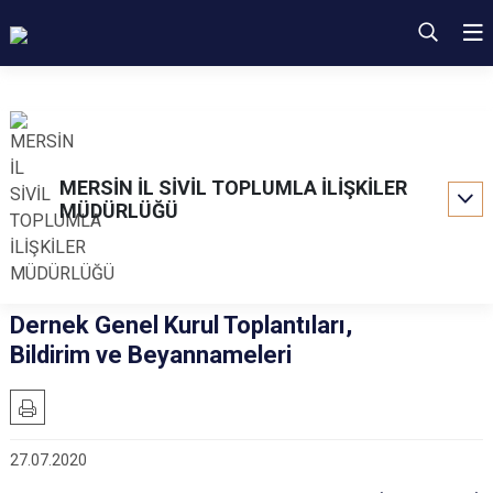
MERSİN İL SİVİL TOPLUMLA İLİŞKİLER
MÜDÜRLÜĞÜ
Dernek Genel Kurul Toplantıları,
Bildirim ve Beyannameleri
27.07.2020