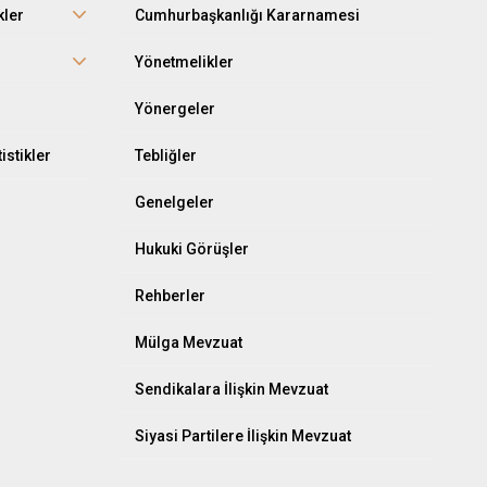
kler
Cumhurbaşkanlığı Kararnamesi
r
Yönetmelikler
Yönergeler
istikler
Tebliğler
Genelgeler
Hukuki Görüşler
Rehberler
Mülga Mevzuat
Sendikalara İlişkin Mevzuat
Siyasi Partilere İlişkin Mevzuat