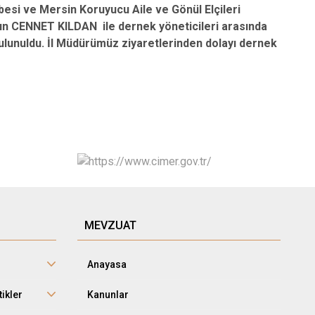
esi ve Mersin Koruyucu Aile ve Gönül Elçileri
un CENNET KILDAN ile dernek yöneticileri arasında
e bulunuldu. İl Müdürümüz ziyaretlerinden dolayı dernek
MEVZUAT
Anayasa
tikler
Kanunlar