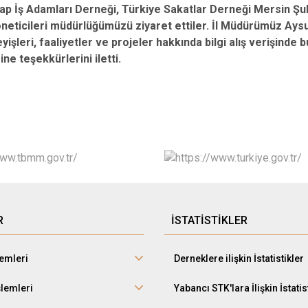
ap İş Adamları Derneği, Türkiye Sakatlar Derneği Mersin Şub
neticileri müdürlüğümüzü ziyaret ettiler. İl Müdürümüz Ays
eyişleri, faaliyetler ve projeler hakkında bilgi alış verişind
ine teşekkürlerini iletti.
R
İSTATİSTİKLER
lemleri
Derneklere ilişkin İstatistikler
şlemleri
Yabancı STK'lara İlişkin İstatis