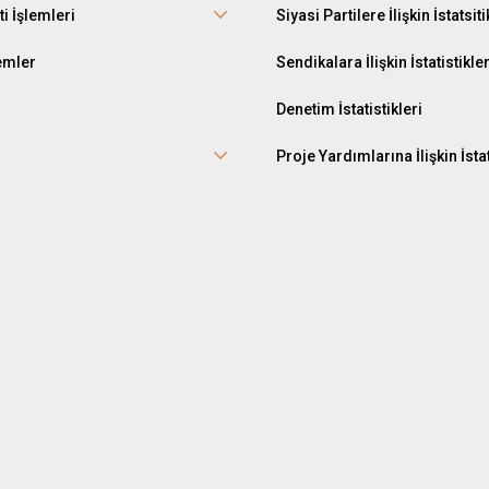
ti İşlemleri
Siyasi Partilere İlişkin İstatsiti
lemler
Sendikalara İlişkin İstatistikle
Denetim İstatistikleri
Proje Yardımlarına İlişkin İstat