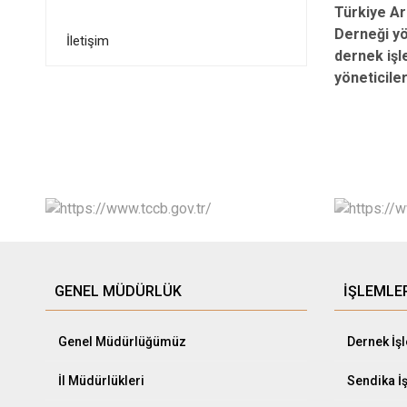
Türkiye Ar
Derneği yö
İletişim
dernek işl
yöneticiler
GENEL MÜDÜRLÜK
İŞLEMLE
Genel Müdürlüğümüz
Dernek İş
İl Müdürlükleri
Sendika İ