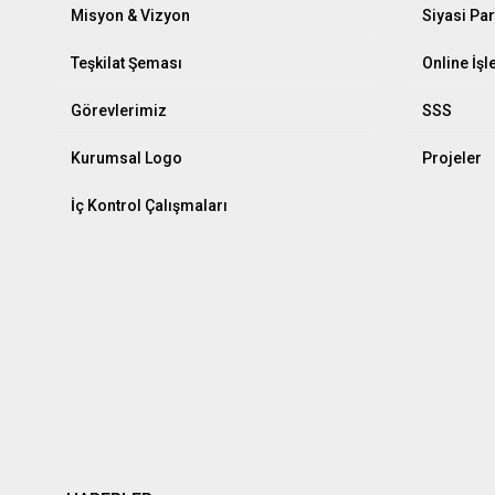
Misyon & Vizyon
Siyasi Par
Teşkilat Şeması
Online İş
Görevlerimiz
SSS
Kurumsal Logo
Projeler
İç Kontrol Çalışmaları