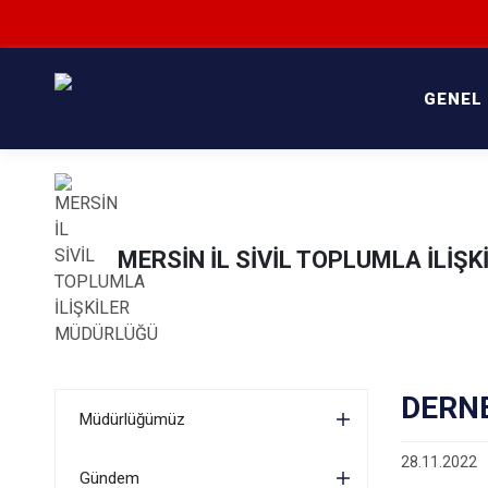
GENEL
MERSİN İL SİVİL TOPLUMLA İLİŞ
DERN
Müdürlüğümüz
28.11.2022
Gündem