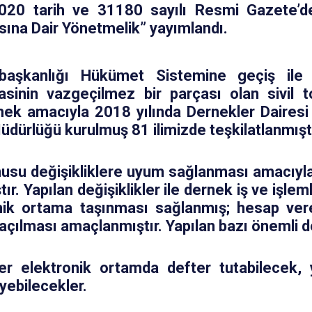
020 tarih ve 31180 sayılı Resmi Gazete’de
sına Dair Yönetmelik” yayımlandı.
başkanlığı Hükümet Sistemine geçiş ile 
sinin vazgeçilmez bir parçası olan sivil t
ek amacıyla 2018 yılında Dernekler Dairesi B
dürlüğü kurulmuş 81 ilimizde teşkilatlanmıştı
usu değişikliklere uyum sağlanması amacıyla
tır. Yapılan değişiklikler ile dernek iş ve işleml
nik ortama taşınması sağlanmış; hesap verebi
çılması amaçlanmıştır. Yapılan bazı önemli değ
er elektronik ortamda defter tutabilecek, 
yebilecekler.