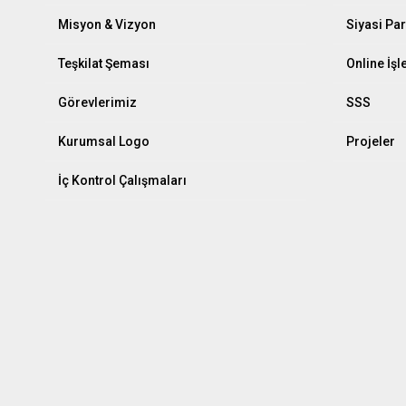
Misyon & Vizyon
Siyasi Par
Teşkilat Şeması
Online İş
Görevlerimiz
SSS
Kurumsal Logo
Projeler
İç Kontrol Çalışmaları