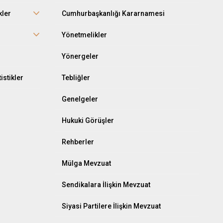
kler
Cumhurbaşkanlığı Kararnamesi
r
Yönetmelikler
Yönergeler
istikler
Tebliğler
Genelgeler
Hukuki Görüşler
Rehberler
Mülga Mevzuat
Sendikalara İlişkin Mevzuat
Siyasi Partilere İlişkin Mevzuat