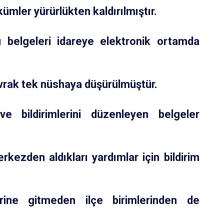
ümler yürürlükten kaldırılmıştır.
ı belgeleri idareye elektronik ortamda
evrak tek nüshaya düşürülmüştür.
e bildirimlerini düzenleyen belgeler
rkezden aldıkları yardımlar için bildirim
erine gitmeden ilçe birimlerinden de