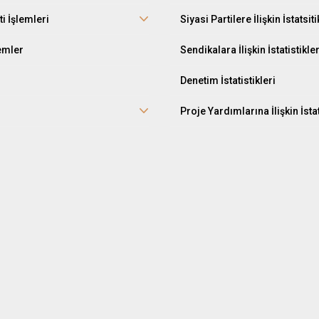
ti İşlemleri
Siyasi Partilere İlişkin İstatsiti
lemler
Sendikalara İlişkin İstatistikle
Denetim İstatistikleri
Proje Yardımlarına İlişkin İstat