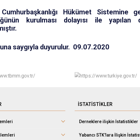
 Cumhurbaşkanlığı Hükümet Sistemine geç
üğünün kurulması dolayısı ile yapılan de
mıştır.
na saygıyla duyurulur. 09.07.2020
R
İSTATİSTİKLER
lemleri
Derneklere ilişkin İstatistikler
şlemleri
Yabancı STK'lara İlişkin İstatis