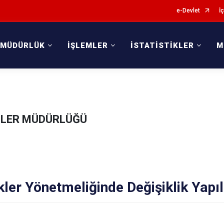
e-Devlet
İç
 MÜDÜRLÜK
İŞLEMLER
İSTATİSTİKLER
M
KİLER MÜDÜRLÜĞÜ
ler Yönetmeliğinde Değişiklik Yapıl