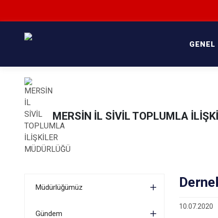
GENEL
MERSİN İL SİVİL TOPLUMLA İLİŞ
Dernek
Müdürlüğümüz
10.07.2020
Gündem