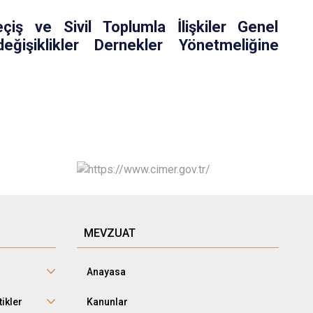
iş ve Sivil Toplumla İlişkiler Genel
ğişiklikler Dernekler Yönetmeliğine
MEVZUAT
Anayasa
tikler
Kanunlar