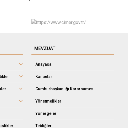
MEVZUAT
Anayasa
tikler
Kanunlar
kler
Cumhurbaşkanlığı Kararnamesi
r
Yönetmelikler
Yönergeler
istikler
Tebliğler