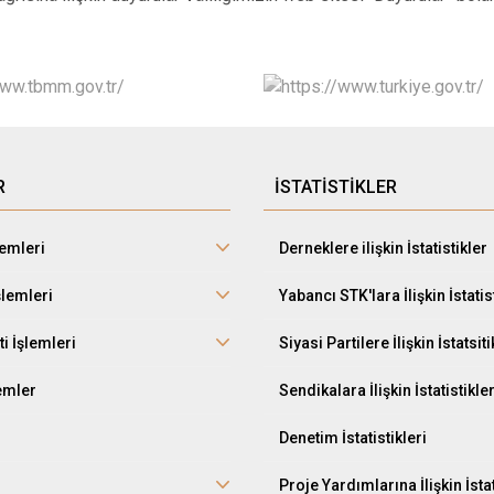
R
İSTATİSTİKLER
lemleri
Derneklere ilişkin İstatistikler
şlemleri
Yabancı STK'lara İlişkin İstatis
ti İşlemleri
Siyasi Partilere İlişkin İstatsiti
lemler
Sendikalara İlişkin İstatistikle
Denetim İstatistikleri
Proje Yardımlarına İlişkin İstat