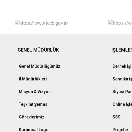
GENEL MÜDÜRLÜK
İŞLEMLE
Genel Müdürlüğümüz
Dernek İş
İl Müdürlükleri
Sendika İ
Misyon & Vizyon
Siyasi Par
Teşkilat Şeması
Online İş
Görevlerimiz
SSS
Kurumsal Logo
Projeler