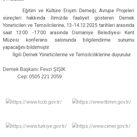
Eğitim ve Kültüre Erişim Derneği, Avrupa Projeleri
süreçleri hakkında İlimizde faaliyet gösteren Dernek
Yöneticileri ve Temsilcilerine, 13-14.12.2025 tarihleri arasında
saat 13:00 -17:00 arasında Osmaniye Belediyesi Kent
Müzesi konferans salonunda bilgilendirme sunumu
yapacağını bildirmiştir.
İlgili Dernek Yöneticilerine ve Temsilciliklerine duyurulur.
Dernek Başkanı: Fevzi ŞİŞİK
Cep: 0505 221 2059