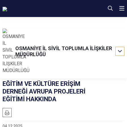
OSMANİYE İL SİVİL TOPLUMLA İLİŞKİLER
MÜDÜRLÜĞÜ
EĞİTİM VE KÜLTÜRE ERİŞİM
DERNEĞİ AVRUPA PROJELERİ
EĞİTİMİ HAKKINDA
04.12.2025