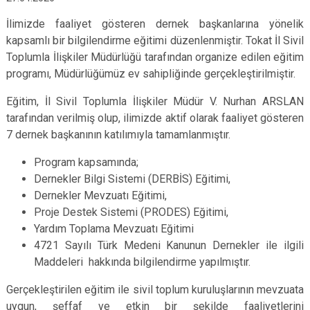
İlimizde faaliyet gösteren dernek başkanlarına yönelik
kapsamlı bir bilgilendirme eğitimi düzenlenmiştir. Tokat İl Sivil
Toplumla İlişkiler Müdürlüğü tarafından organize edilen eğitim
programı, Müdürlüğümüz ev sahipliğinde gerçekleştirilmiştir.
Eğitim, İl Sivil Toplumla İlişkiler Müdür V. Nurhan ARSLAN
tarafından verilmiş olup, ilimizde aktif olarak faaliyet gösteren
7 dernek başkanının katılımıyla tamamlanmıştır.
Program kapsamında;
Dernekler Bilgi Sistemi (DERBİS) Eğitimi,
Dernekler Mevzuatı Eğitimi,
Proje Destek Sistemi (PRODES) Eğitimi,
Yardım Toplama Mevzuatı Eğitimi
4721 Sayılı Türk Medeni Kanunun Dernekler ile ilgili
Maddeleri hakkında bilgilendirme yapılmıştır.
Gerçekleştirilen eğitim ile sivil toplum kuruluşlarının mevzuata
uygun, şeffaf ve etkin bir şekilde faaliyetlerini