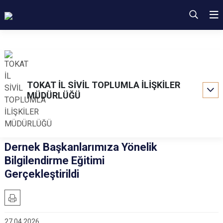
TOKAT İL SİVİL TOPLUMLA İLİŞKİLER
MÜDÜRLÜĞÜ
Dernek Başkanlarımıza Yönelik
Bilgilendirme Eğitimi
Gerçekleştirildi
27.04.2026