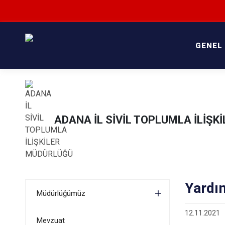
GENEL
ADANA İL SİVİL TOPLUMLA İLİŞ
Yardı
Müdürlüğümüz
12.11.2021
Mevzuat