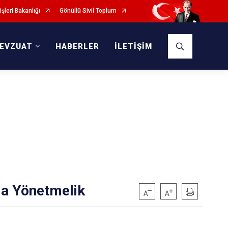
işleri Bakanlığı
Gönüllü Sivil Toplum
EVZUAT
HABERLER
İLETİŞİM
da Yönetmelik