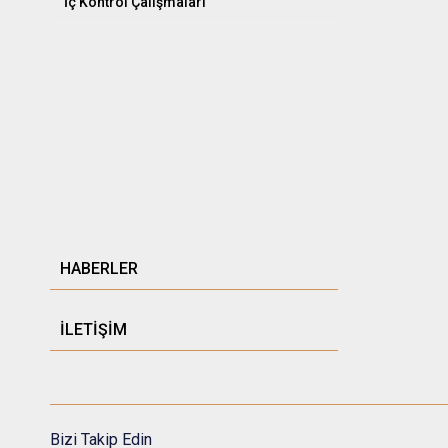
İç Kontrol Çalışmaları
HABERLER
İLETİŞİM
Bizi Takip Edin