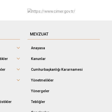
MEVZUAT
Anayasa
tikler
Kanunlar
kler
Cumhurbaşkanlığı Kararnamesi
r
Yönetmelikler
Yönergeler
istikler
Tebliğler