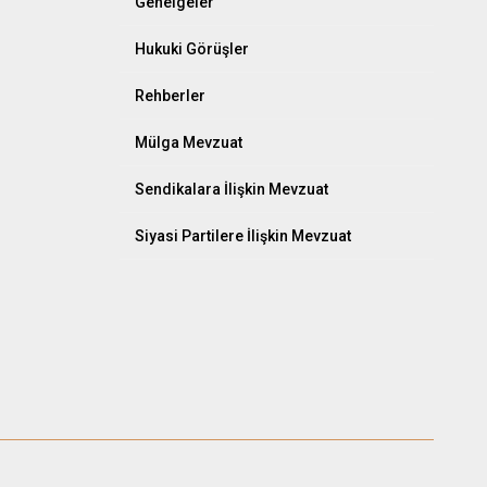
Genelgeler
Hukuki Görüşler
Rehberler
Mülga Mevzuat
Sendikalara İlişkin Mevzuat
Siyasi Partilere İlişkin Mevzuat