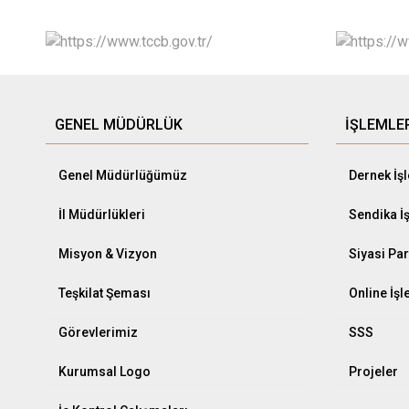
GENEL MÜDÜRLÜK
İŞLEMLE
Genel Müdürlüğümüz
Dernek İş
İl Müdürlükleri
Sendika İ
Misyon & Vizyon
Siyasi Par
Teşkilat Şeması
Online İş
Görevlerimiz
SSS
Kurumsal Logo
Projeler