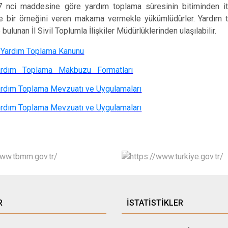
 nci maddesine göre yardım toplama süresinin bitiminden it
 bir örneğini veren makama vermekle yükümlüdürler. Yardım toplam
ulunan İl Sivil Toplumla İlişkiler Müdürlüklerinden ulaşılabilir.
ı Yardım Toplama Kanunu
ardım Toplama Makbuzu Formatları
rdım Toplama Mevzuatı ve Uygulamaları
rdım Toplama Mevzuatı ve Uygulamaları
R
İSTATİSTİKLER