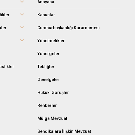
Anayasa
tikler
Kanunlar
kler
Cumhurbaşkanlığı Kararnamesi
r
Yönetmelikler
Yönergeler
istikler
Tebliğler
Genelgeler
Hukuki Görüşler
Rehberler
Mülga Mevzuat
Sendikalara İlişkin Mevzuat