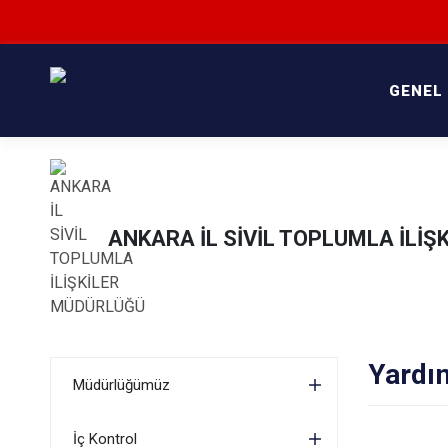
GENEL
ANKARA İL SİVİL TOPLUMLA İLİ
Yardı
Müdürlüğümüz
İç Kontrol