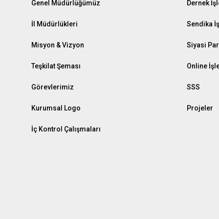
Genel Müdürlüğümüz
Dernek İş
İl Müdürlükleri
Sendika İ
Misyon & Vizyon
Siyasi Par
Teşkilat Şeması
Online İş
Görevlerimiz
SSS
Kurumsal Logo
Projeler
İç Kontrol Çalışmaları