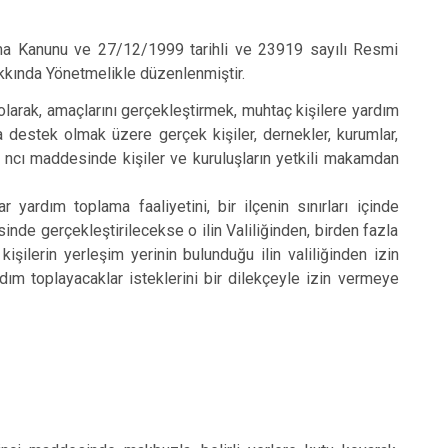
ama Kanunu ve 27/12/1999 tarihli ve 23919 sayılı Resmi
kında Yönetmelikle düzenlenmiştir.
rak, amaçlarını gerçekleştirmek, muhtaç kişilere yardım
destek olmak üzere gerçek kişiler, dernekler, kurumlar,
 6 ncı maddesinde kişiler ve kuruluşların yetkili makamdan
ardım toplama faaliyetini, bir ilçenin sınırları içinde
inde gerçekleştirilecekse o ilin Valiliğinden, birden fazla
şilerin yerleşim yerinin bulunduğu ilin valiliğinden izin
ım toplayacaklar isteklerini bir dilekçeyle izin vermeye