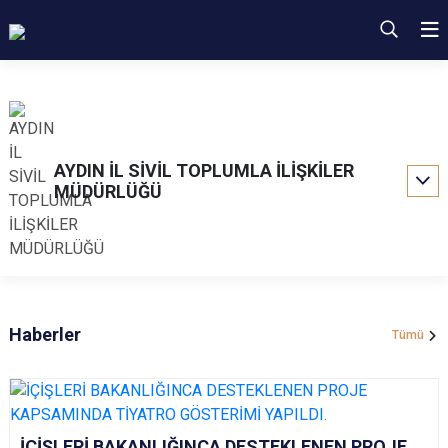
AYDIN İL SİVİL TOPLUMLA İLİŞKİLER
MÜDÜRLÜĞÜ
Haberler
Tümü
İÇİŞLERİ BAKANLIĞINCA DESTEKLENEN PROJE