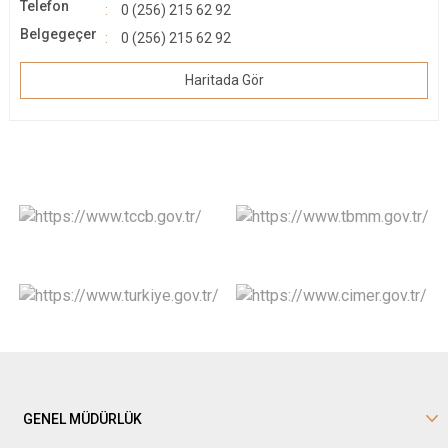
Telefon
0 (256) 215 62 92
Belgegeçer
0 (256) 215 62 92
Haritada Gör
GENEL MÜDÜRLÜK