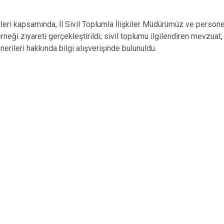
leri kapsamında, İl Sivil Toplumla İlişkiler Müdürümüz ve person
neği ziyareti gerçekleştirildi; sivil toplumu ilgilendiren mevzuat,
erileri hakkında bilgi alışverişinde bulunuldu.