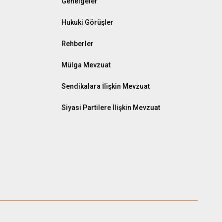
Genelgeler
Hukuki Görüşler
Rehberler
Mülga Mevzuat
Sendikalara İlişkin Mevzuat
Siyasi Partilere İlişkin Mevzuat