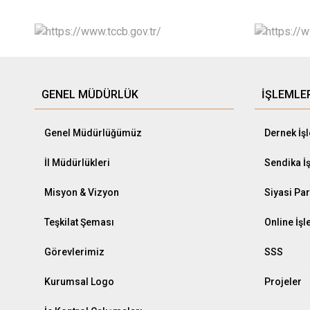
GENEL MÜDÜRLÜK
İŞLEMLE
Genel Müdürlüğümüz
Dernek İş
İl Müdürlükleri
Sendika İ
Misyon & Vizyon
Siyasi Par
Teşkilat Şeması
Online İş
Görevlerimiz
SSS
Kurumsal Logo
Projeler