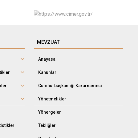
MEVZUAT
Anayasa
tikler
Kanunlar
kler
Cumhurbaşkanlığı Kararnamesi
r
Yönetmelikler
Yönergeler
istikler
Tebliğler