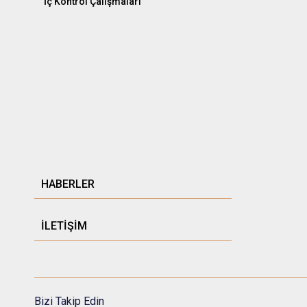
İç Kontrol Çalışmaları
HABERLER
İLETİŞİM
Bizi Takip Edin