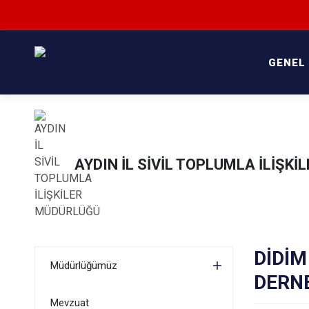
GENEL
AYDIN İL SİVİL TOPLUMLA İLİŞK
DİDİ
Müdürlüğümüz
DERNE
Mevzuat