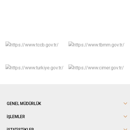
GENEL MÜDÜRLÜK
İŞLEMLER
İSTATİSTİKLER