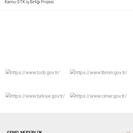
Kamu-STK İş Birliği Projesi
GENEL MÜDÜRLÜK