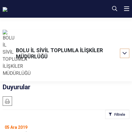
BOLU İL SİVİL TOPLUMLA İLİŞKİLER
MÜDÜRLÜĞÜ
Duyurular
Filtrele
05
Ara 2019