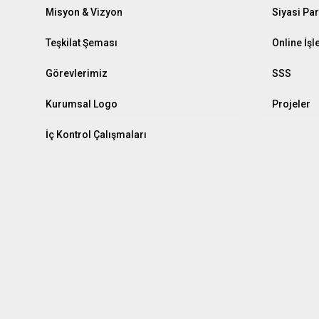
Misyon & Vizyon
Siyasi Par
Teşkilat Şeması
Online İş
Görevlerimiz
SSS
Kurumsal Logo
Projeler
İç Kontrol Çalışmaları