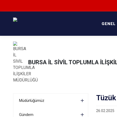
GENEL
BURSA İL SİVİL TOPLUMLA İLİŞ
Tüzük 
Müdürlüğümüz
26.02.2025
Gündem