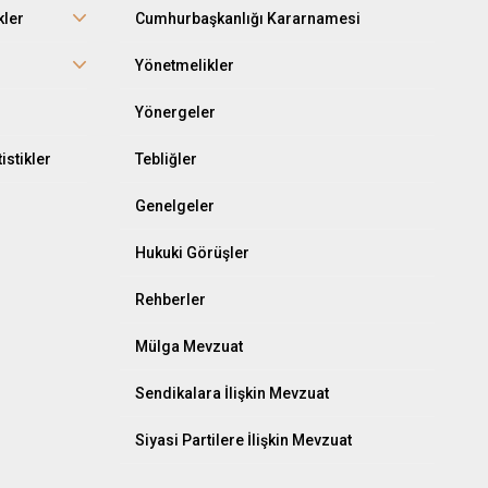
kler
Cumhurbaşkanlığı Kararnamesi
r
Yönetmelikler
Yönergeler
istikler
Tebliğler
Genelgeler
Hukuki Görüşler
Rehberler
Mülga Mevzuat
Sendikalara İlişkin Mevzuat
Siyasi Partilere İlişkin Mevzuat