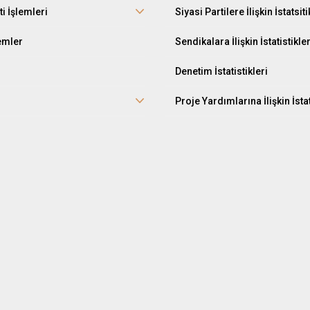
ti İşlemleri
Siyasi Partilere İlişkin İstatsiti
lemler
Sendikalara İlişkin İstatistikle
Denetim İstatistikleri
Proje Yardımlarına İlişkin İstat