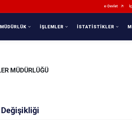
e-Devlet
İç
 MÜDÜRLÜK
İŞLEMLER
İSTATİSTİKLER
M
KİLER MÜDÜRLÜĞÜ
Değişikliği