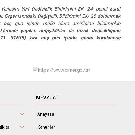
Yerleşim Yeri Değişiklik Bildirimini EK- 24; genel kurul
ek Organlarındaki Değişiklik Bildirimini EK- 25 doldurmak
ırk beş gün içinde mülki idare amirliğine bildirmekle
lerinde yapılan değişiklikler de tüzük değişikliğinin
/2021- 31635) kırk beş gün içinde, genel kurulsonuç
MEVZUAT
Anayasa
tikler
Kanunlar