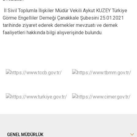
İl Sivil Toplumla İlişkiler Müdür Vekili Aykut KUZEY Türkiye
Görme Engelliler Derneği Çanakkale Şubesini 25.01.2021
tarihinde ziyaret ederek dernekler mevzuatı ve dernek
faaliyetleri hakkında bilgi alışverişinde bulundu.
GENEL MÜDÜRLÜK