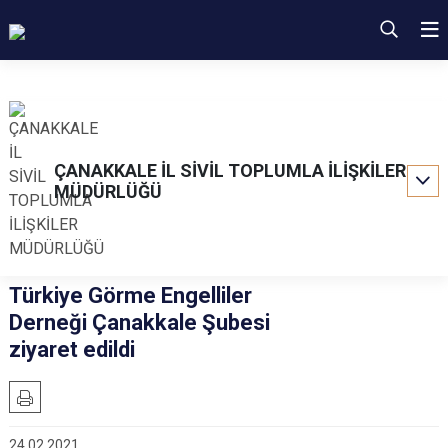
ÇANAKKALE İL SİVİL TOPLUMLA İLİŞKİLER
MÜDÜRLÜĞÜ
Türkiye Görme Engelliler
Derneği Çanakkale Şubesi
ziyaret edildi
24.02.2021