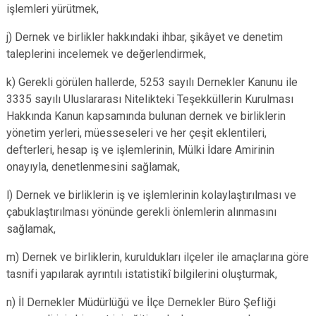
işlemleri yürütmek,
j) Dernek ve birlikler hakkındaki ihbar, şikâyet ve denetim
taleplerini incelemek ve değerlendirmek,
k) Gerekli görülen hallerde, 5253 sayılı Dernekler Kanunu ile
3335 sayılı Uluslararası Nitelikteki Teşekküllerin Kurulması
Hakkında Kanun kapsamında bulunan dernek ve birliklerin
yönetim yerleri, müesseseleri ve her çeşit eklentileri,
defterleri, hesap iş ve işlemlerinin, Mülki İdare Amirinin
onayıyla, denetlenmesini sağlamak,
l) Dernek ve birliklerin iş ve işlemlerinin kolaylaştırılması ve
çabuklaştırılması yönünde gerekli önlemlerin alınmasını
sağlamak,
m) Dernek ve birliklerin, kuruldukları ilçeler ile amaçlarına göre
tasnifi yapılarak ayrıntılı istatistikî bilgilerini oluşturmak,
n) İl Dernekler Müdürlüğü ve İlçe Dernekler Büro Şefliği