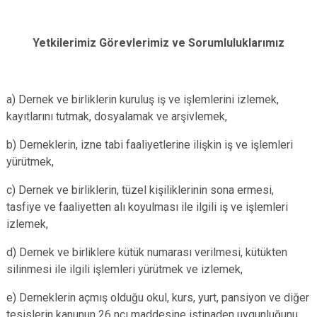
Yetkilerimiz Görevlerimiz ve Sorumluluklarımız
a) Dernek ve birliklerin kuruluş iş ve işlemlerini izlemek,
kayıtlarını tutmak, dosyalamak ve arşivlemek,
b) Derneklerin, izne tabi faaliyetlerine ilişkin iş ve işlemleri
yürütmek,
c) Dernek ve birliklerin, tüzel kişiliklerinin sona ermesi,
tasfiye ve faaliyetten alı koyulması ile ilgili iş ve işlemleri
izlemek,
d) Dernek ve birliklere kütük numarası verilmesi, kütükten
silinmesi ile ilgili işlemleri yürütmek ve izlemek,
e) Derneklerin açmış olduğu okul, kurs, yurt, pansiyon ve diğer
tesislerin kanunun 26 ncı maddesine istinaden uygunluğunu