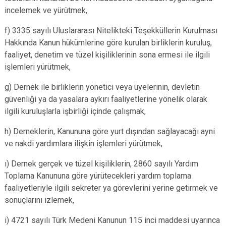
incelemek ve yürütmek,
f) 3335 sayılı Uluslararası Nitelikteki Teşekküllerin Kurulması
Hakkında Kanun hükümlerine göre kurulan birliklerin kuruluş,
faaliyet, denetim ve tüzel kişiliklerinin sona ermesi ile ilgili
işlemleri yürütmek,
g) Dernek ile birliklerin yönetici veya üyelerinin, devletin
güvenliği ya da yasalara aykırı faaliyetl
erine yönelik olarak
ilgili kuruluşlarla işbirliği içinde çalışmak,
h) Derneklerin, Kanununa göre yurt dışından sağlayacağı ayni
ve nakdi yardımlara ilişkin işlemleri yürütmek,
ı) Dernek gerçek ve tüzel kişiliklerin, 2860 sayılı Yardım
Toplama Kanununa göre yürütecekleri yardım toplama
faaliyetleriyle ilgili sekreter ya görevlerini yerine getirmek ve
sonuçlarını izlemek,
i) 4721 sayılı Türk Medeni Kanunun 115 inci maddesi uyarınca