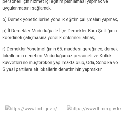
personeli için hizmet içi eğitim planlaması yapmak ve
uygulanmasını sağlamak,
o) Dernek yöneticilerine yönelik eğitim çalışmaları yapmak,
p) İl Dernekler Müdürlüğü ile İlçe Dernekler Büro Şefliğinin
koordineli çalışmasına yönelik önlemleri almak,
r) Dernekler Yönetmeliğinin 65. maddesi gereğince, dernek
lokallerinin denetimi Müdürlüğümüz personeli ve Kolluk
kuvvetleri ile müştereken yapılmakta olup, Oda, Sendika ve
Siyasi partilere ait lokallerin denetiminin yapmaktır.