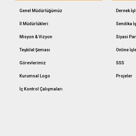
Genel Müdürlüğümüz
Dernek İş
İl Müdürlükleri
Sendika İ
Misyon & Vizyon
Siyasi Par
Teşkilat Şeması
Online İş
Görevlerimiz
SSS
Kurumsal Logo
Projeler
İç Kontrol Çalışmaları