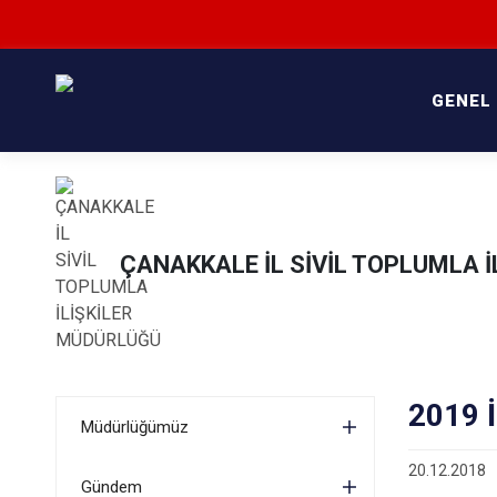
GENEL
ÇANAKKALE İL SİVİL TOPLUMLA 
2019 İ
Müdürlüğümüz
20.12.2018
Gündem