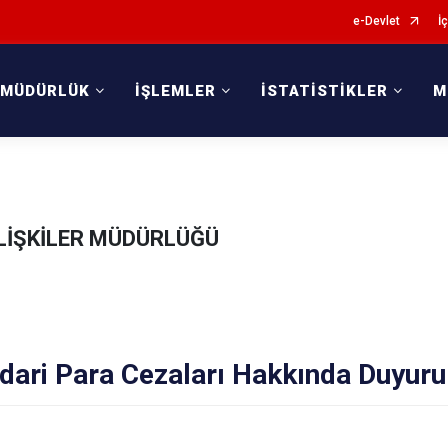
e-Devlet
İç
 MÜDÜRLÜK
İŞLEMLER
İSTATİSTİKLER
M
İLİŞKİLER MÜDÜRLÜĞÜ
dari Para Cezaları Hakkında Duyuru