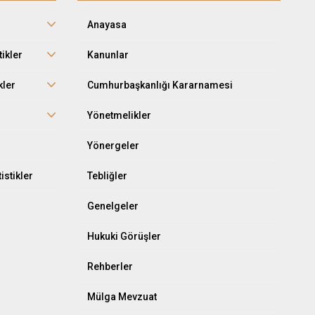
Anayasa
tikler
Kanunlar
kler
Cumhurbaşkanlığı Kararnamesi
r
Yönetmelikler
Yönergeler
istikler
Tebliğler
Genelgeler
Hukuki Görüşler
Rehberler
Mülga Mevzuat