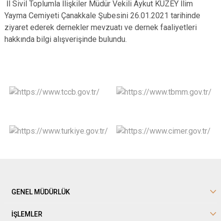
İl Sivil Toplumla İlişkiler Müdür Vekili Aykut KUZEY İlim
Yayma Cemiyeti Çanakkale Şubesini 26.01.2021 tarihinde
ziyaret ederek dernekler mevzuatı ve dernek faaliyetleri
hakkında bilgi alışverişinde bulundu.
GENEL MÜDÜRLÜK
İŞLEMLER