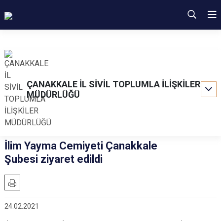
ÇANAKKALE İL SİVİL TOPLUMLA İLİŞKİLER
MÜDÜRLÜĞÜ
İlim Yayma Cemiyeti Çanakkale
Şubesi ziyaret edildi
24.02.2021