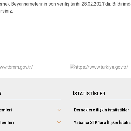
ernek Beyannamelerinin son veriliş tarihi 28.02.2021'dir. Bildiri
irsiniz.
R
İSTATİSTİKLER
lemleri
Derneklere ilişkin İstatistikler
şlemleri
Yabancı STK'lara İlişkin İstatis