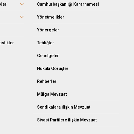
kler
Cumhurbaşkanlığı Kararnamesi
r
Yönetmelikler
Yönergeler
istikler
Tebliğler
Genelgeler
Hukuki Görüşler
Rehberler
Mülga Mevzuat
Sendikalara İlişkin Mevzuat
Siyasi Partilere İlişkin Mevzuat