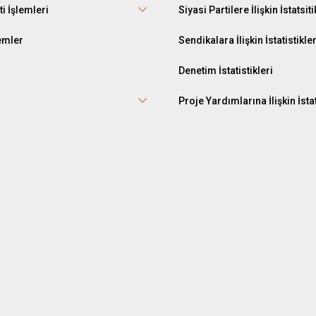
ti İşlemleri
Siyasi Partilere İlişkin İstatsiti
lemler
Sendikalara İlişkin İstatistikle
Denetim İstatistikleri
Proje Yardımlarına İlişkin İstat