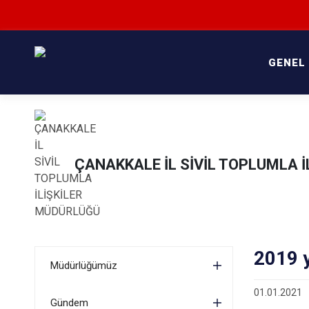
GENEL
ÇANAKKALE İL SİVİL TOPLUMLA 
2019 
Müdürlüğümüz
01.01.2021
Gündem