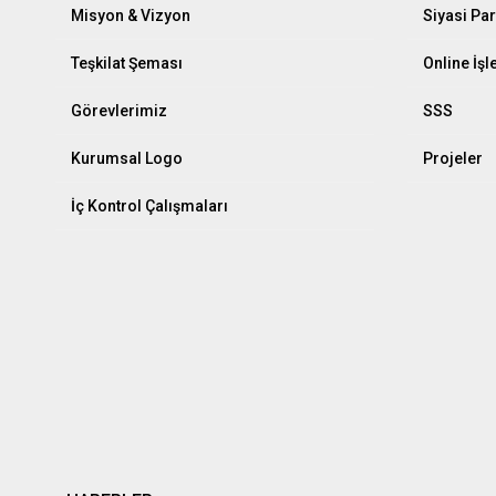
Misyon & Vizyon
Siyasi Par
Teşkilat Şeması
Online İş
Görevlerimiz
SSS
Kurumsal Logo
Projeler
İç Kontrol Çalışmaları