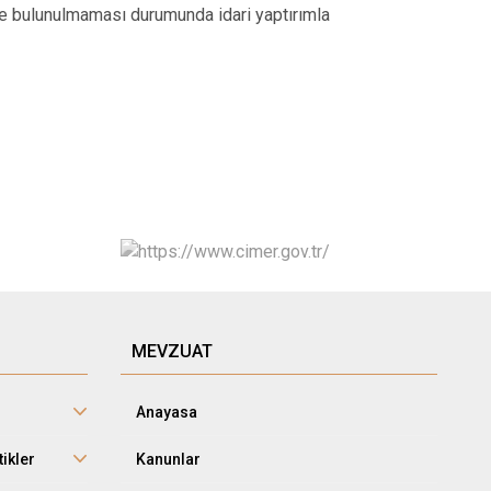
mde bulunulmaması durumunda idari yaptırımla
MEVZUAT
Anayasa
tikler
Kanunlar