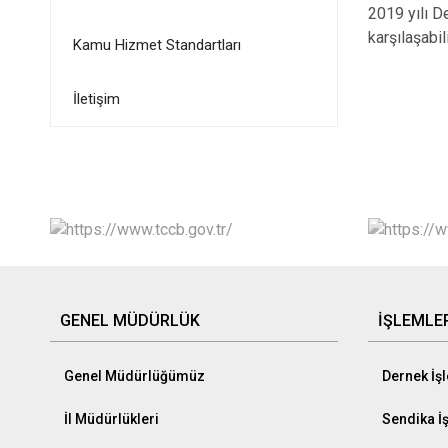
2019 yılı D
karşılaşabil
Kamu Hizmet Standartları
İletişim
GENEL MÜDÜRLÜK
İŞLEMLE
Genel Müdürlüğümüz
Dernek İş
İl Müdürlükleri
Sendika İ