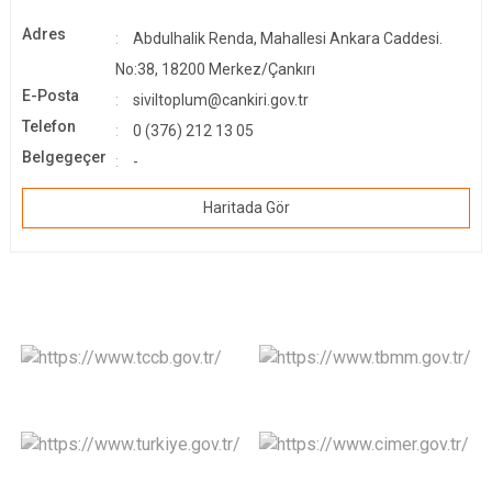
Adres
Abdulhalik Renda, Mahallesi Ankara Caddesi.
No:38, 18200 Merkez/Çankırı
E-Posta
siviltoplum@cankiri.gov.tr
Telefon
0 (376) 212 13 05
Belgegeçer
-
Haritada Gör