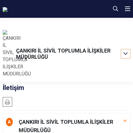
ÇANKIRI İL SİVİL TOPLUMLA İLİŞKİLER
MÜDÜRLÜĞÜ
İletişim
ÇANKIRI İL SİVİL TOPLUMLA İLİŞKİLER
A
MÜDÜRLÜĞÜ