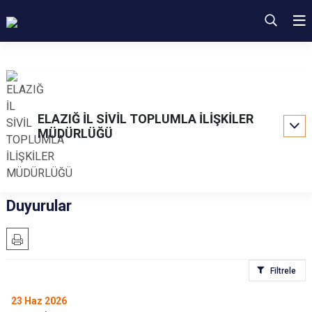
ELAZIĞ İL SİVİL TOPLUMLA İLİŞKİLER
MÜDÜRLÜĞÜ
Duyurular
Filtrele
23
Haz 2026