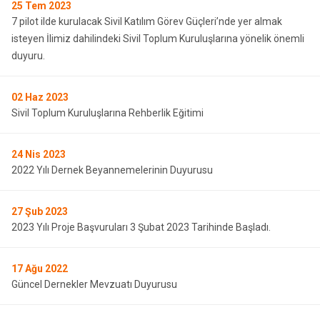
25
Tem 2023
7 pilot ilde kurulacak Sivil Katılım Görev Güçleri’nde yer almak
isteyen İlimiz dahilindeki Sivil Toplum Kuruluşlarına yönelik önemli
duyuru.
02
Haz 2023
Sivil Toplum Kuruluşlarına Rehberlik Eğitimi
24
Nis 2023
2022 Yılı Dernek Beyannemelerinin Duyurusu
27
Şub 2023
2023 Yılı Proje Başvuruları 3 Şubat 2023 Tarihinde Başladı.
17
Ağu 2022
Güncel Dernekler Mevzuatı Duyurusu