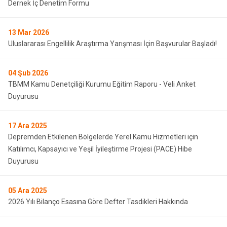
Dernek İç Denetim Formu
13
Mar 2026
Uluslararası Engellilik Araştırma Yarışması İçin Başvurular Başladı!
04
Şub 2026
TBMM Kamu Denetçiliği Kurumu Eğitim Raporu - Veli Anket
Duyurusu
17
Ara 2025
Depremden Etkilenen Bölgelerde Yerel Kamu Hizmetleri için
Katılımcı, Kapsayıcı ve Yeşil İyileştirme Projesi (PACE) Hibe
Duyurusu
05
Ara 2025
2026 Yılı Bilanço Esasına Göre Defter Tasdikleri Hakkında