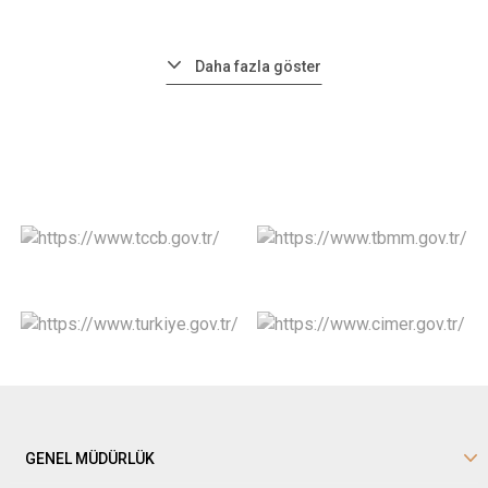
Daha fazla göster
GENEL MÜDÜRLÜK