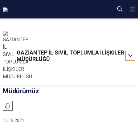
GAZİANTEP İL SİVİL TOPLUMLA İLİŞKİLER
MÜDÜRLÜĞÜ
Müdürümüz
15.12.2021