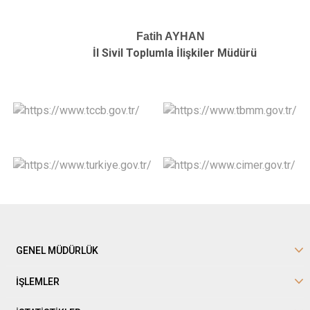
Fatih AYHAN
İl Sivil Toplumla İlişkiler Müdürü
GENEL MÜDÜRLÜK
İŞLEMLER