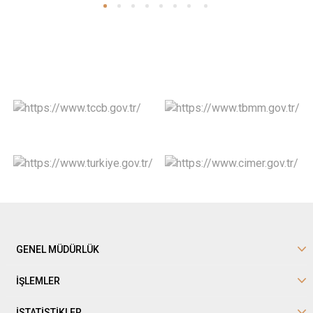
GENEL MÜDÜRLÜK
İŞLEMLER
İSTATİSTİKLER