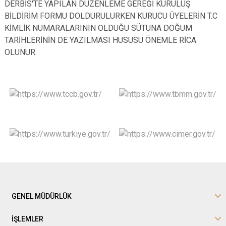
DERBİS'TE YAPILAN DÜZENLEME GEREĞİ KURULUŞ
BİLDİRİM FORMU DOLDURULURKEN KURUCU ÜYELERİN T.C
KİMLİK NUMARALARININ OLDUĞU SÜTUNA DOĞUM
TARİHLERİNİN DE YAZILMASI HUSUSU ÖNEMLE RİCA
OLUNUR.
GENEL MÜDÜRLÜK
İŞLEMLER