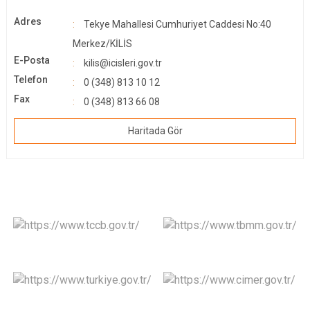
Adres
Tekye Mahallesi Cumhuriyet Caddesi No:40
Merkez/KİLİS
E-Posta
kilis@icisleri.gov.tr
Telefon
0 (348) 813 10 12
Fax
0 (348) 813 66 08
Haritada Gör