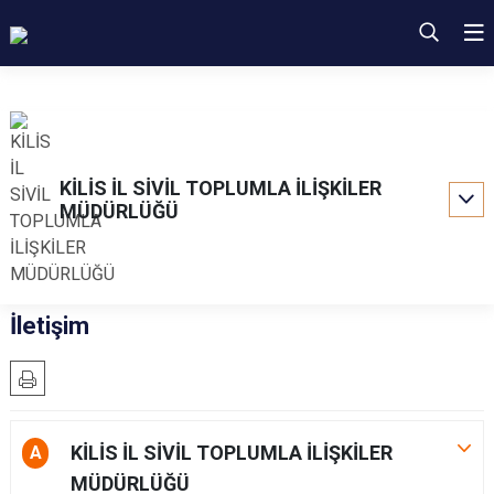
KİLİS İL SİVİL TOPLUMLA İLİŞKİLER
MÜDÜRLÜĞÜ
İletişim
KİLİS İL SİVİL TOPLUMLA İLİŞKİLER
A
MÜDÜRLÜĞÜ