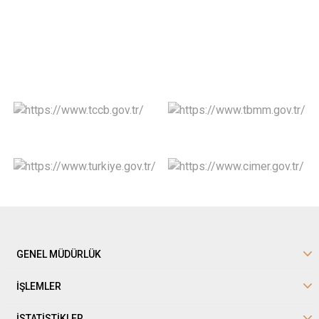
GENEL MÜDÜRLÜK
İŞLEMLER
İSTATİSTİKLER