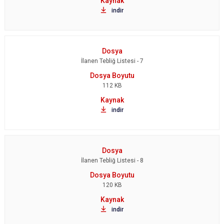
indir
İlanen Tebliğ Listesi - 7
112 KB
indir
İlanen Tebliğ Listesi - 8
120 KB
indir