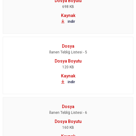
698 KB
indir
İlanen Tebliğ Listesi - 5
120 KB
indir
İlanen Tebliğ Listesi - 6
160 KB