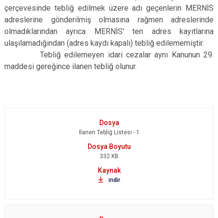
çerçevesinde tebliğ edilmek üzere adı geçenlerin MERNİS
adreslerine gönderilmiş olmasına rağmen adreslerinde
olmadıklarından ayrıca MERNİS' ten adres kayıtlarına
ulaşılamadığından (adres kaydı kapalı) tebliğ edilememiştir.
Tebliğ edilemeyen idari cezalar aynı Kanunun 29.
maddesi gereğince ilanen tebliğ olunur.
İlanen Tebliğ Listesi - 1
332 KB
indir