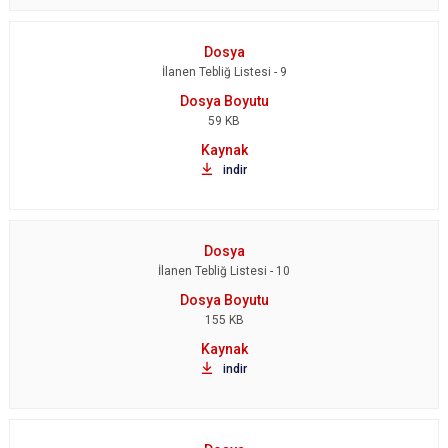
İlanen Tebliğ Listesi - 9
59 KB
indir
İlanen Tebliğ Listesi - 10
155 KB
indir