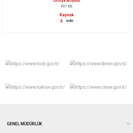
807 KB
indir
GENEL MÜDÜRLÜK