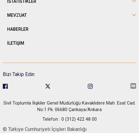
İSTATİSTİKLER
MEVZUAT
HABERLER
İLETİŞİM
Bizi Takip Edin
Sivil Toplumla İlişkiler Genel Müdürlüğü Kavaklıdere Mah. Esat Cad.
No:1 Pk: 06680 Çankaya/Ankara
Telefon : 0 (312) 422 48 00
© Türkiye Cumhuriyeti İçişleri Bakanlığı