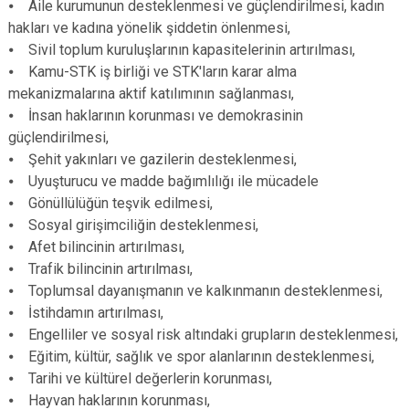
⦁ Aile kurumunun desteklenmesi ve güçlendirilmesi, kadın
hakları ve kadına yönelik şiddetin önlenmesi,
⦁ Sivil toplum kuruluşlarının kapasitelerinin artırılması,
⦁ Kamu-STK iş birliği ve STK'ların karar alma
mekanizmalarına aktif katılımının sağlanması,
⦁ İnsan haklarının korunması ve demokrasinin
güçlendirilmesi,
⦁ Şehit yakınları ve gazilerin desteklenmesi,
⦁ Uyuşturucu ve madde bağımlılığı ile mücadele
⦁ Gönüllülüğün teşvik edilmesi,
⦁ Sosyal girişimciliğin desteklenmesi,
⦁ Afet bilincinin artırılması,
⦁ Trafik bilincinin artırılması,
⦁ Toplumsal dayanışmanın ve kalkınmanın desteklenmesi,
⦁ İstihdamın artırılması,
⦁ Engelliler ve sosyal risk altındaki grupların desteklenmesi,
⦁ Eğitim, kültür, sağlık ve spor alanlarının desteklenmesi,
⦁ Tarihi ve kültürel değerlerin korunması,
⦁ Hayvan haklarının korunması,