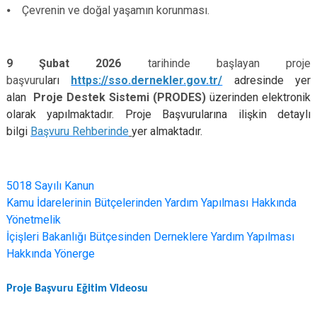
⦁ Çevrenin ve doğal yaşamın korunması.
9 Şubat 2026
tarihinde başlayan proje
başvuru
ları
https://sso.dernekler.gov.tr/
adresinde yer
alan
Proje Destek Sistemi (PRODES)
üzerinden elektronik
olarak yapılmaktadır. Proje Başvurularına ilişkin detaylı
bilgi
Başvuru Rehberinde
yer almaktadır.
5018 Sayılı Kanun
Kamu İdarelerinin Bütçelerinden Yardım Yapılması Hakkında
Yönetmelik
İçişleri Bakanlığı Bütçesinden Derneklere Yardım Yapılması
Hakkında Yönerge
Proje Başvuru Eğitim Videosu