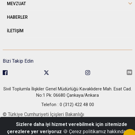
MEVZUAT
HABERLER
İLETİŞİM
Bizi Takip Edin
Sivil Toplumla İlişkiler Genel Müdürlüğü Kavaklıdere Mah. Esat Cad.
No:1 Pk: 06680 Çankaya/Ankara
Telefon : 0 (312) 422 48 00
© Türkiye Cumhuriyeti İçişleri Bakanlığı
Sizlere daha iyi hizmet verebilmek için sitemizde
çerezlere yer veriyoruz
🍪 Çerez politikamız hakkında bilg