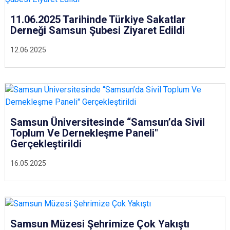
11.06.2025 Tarihinde Türkiye Sakatlar
Derneği Samsun Şubesi Ziyaret Edildi
12.06.2025
Samsun Üniversitesinde “Samsun’da Sivil
Toplum Ve Dernekleşme Paneli"
Gerçekleştirildi
16.05.2025
Samsun Müzesi Şehrimize Çok Yakıştı