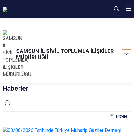
SAMSUN İL SİVİL TOPLUMLA İLİŞKİLER
MÜDÜRLÜĞÜ
Haberler
Filtrele