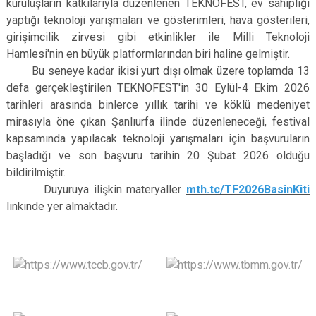
kuruluşların katkılarıyla düzenlenen TEKNOFEST, ev sahipliği
yaptığı teknoloji yarışmaları ve gösterimleri, hava gösterileri,
girişimcilik zirvesi gibi etkinlikler ile Milli Teknoloji
Hamlesi'nin en büyük platformlarından biri haline gelmiştir.
Bu seneye kadar ikisi yurt dışı olmak üzere toplamda 13
defa gerçekleştirilen TEKNOFEST'in 30 Eylül-4 Ekim 2026
tarihleri arasında binlerce yıllık tarihi ve köklü medeniyet
mirasıyla öne çıkan Şanlıurfa ilinde düzenleneceği, festival
kapsamında yapılacak teknoloji yarışmaları için başvuruların
başladığı ve son başvuru tarihin 20 Şubat 2026 olduğu
bildirilmiştir.
Duyuruya ilişkin materyaller
mth.tc/TF2026BasinKiti
linkinde yer almaktadır.