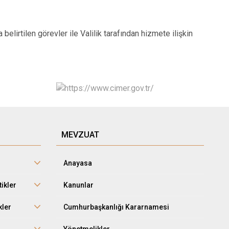
belirtilen görevler ile Valilik tarafından hizmete ilişkin
MEVZUAT
Anayasa
tikler
Kanunlar
kler
Cumhurbaşkanlığı Kararnamesi
r
Yönetmelikler