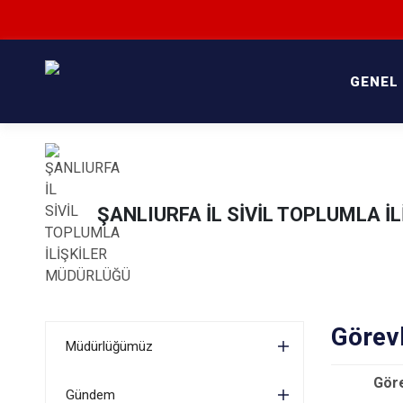
GENEL
ŞANLIURFA İL SİVİL TOPLUMLA İ
Görev
Müdürlüğümüz
Gör
Gündem