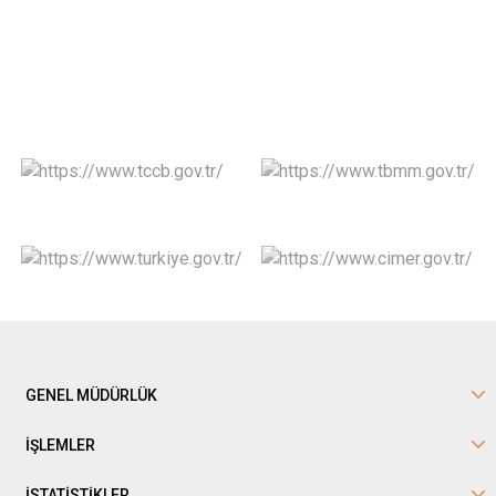
GENEL MÜDÜRLÜK
İŞLEMLER
İSTATİSTİKLER