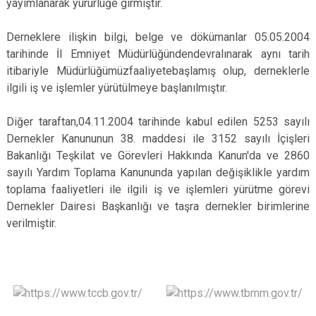
yayımlanarak yürürlüğe girmiştir.
Derneklere ilişkin bilgi, belge ve dökümanlar 05.05.2004
tarihinde İl Emniyet Müdürlüğündendevralınarak aynı tarih
itibariyle Müdürlüğümüzfaaliyetebaşlamış olup, derneklerle
ilgili iş ve işlemler yürütülmeye başlanılmıştır.
Diğer taraftan,04.11.2004 tarihinde kabul edilen 5253 sayılı
Dernekler Kanununun 38. maddesi ile 3152 sayılı İçişleri
Bakanlığı Teşkilat ve Görevleri Hakkında Kanun'da ve 2860
sayılı Yardım Toplama Kanununda yapılan değişiklikle yardım
toplama faaliyetleri ile ilgili iş ve işlemleri yürütme görevi
Dernekler Dairesi Başkanlığı ve taşra dernekler birimlerine
verilmiştir.