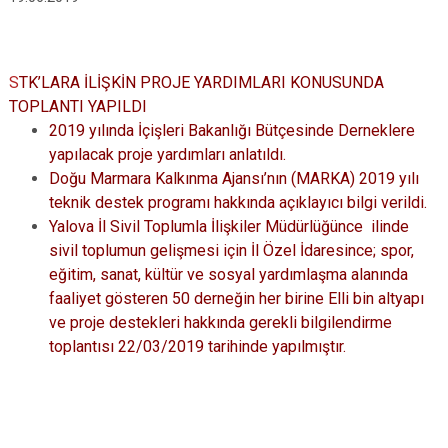
S
TK’LARA İLİŞKİN PROJE YARDIMLARI KONUSUNDA
TOPLANTI YAPILDI
2019 yılında İçişleri Bakanlığı Bütçesinde Derneklere
yapılacak proje yardımları anlatıldı.
Doğu Marmara Kalkınma Ajansı’nın (MARKA) 2019 yılı
teknik destek programı hakkında açıklayıcı bilgi verildi.
Yalova İl Sivil Toplumla İlişkiler Müdürlüğünce ilinde
sivil toplumun gelişmesi için İl Özel İdaresince; spor,
eğitim, sanat, kültür ve sosyal yardımlaşma alanında
faaliyet gösteren 50 derneğin her birine Elli bin altyapı
ve proje destekleri hakkında gerekli bilgilendirme
toplantısı 22/03/2019 tarihinde yapılmıştır.