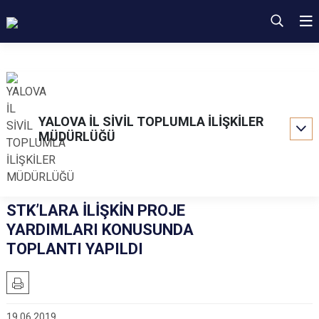
YALOVA İL SİVİL TOPLUMLA İLİŞKİLER
MÜDÜRLÜĞÜ
STK’LARA İLİŞKİN PROJE
YARDIMLARI KONUSUNDA
TOPLANTI YAPILDI
19.06.2019