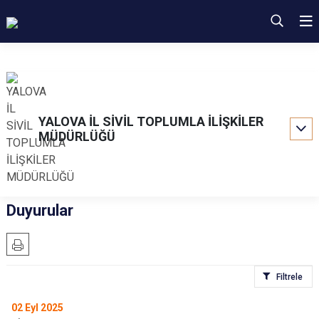
YALOVA İL SİVİL TOPLUMLA İLİŞKİLER
MÜDÜRLÜĞÜ
Duyurular
Filtrele
02
Eyl 2025