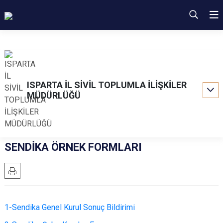
ISPARTA İL SİVİL TOPLUMLA İLİŞKİLER
MÜDÜRLÜĞÜ
SENDİKA ÖRNEK FORMLARI
1-Sendika Genel Kurul Sonuç Bildirimi