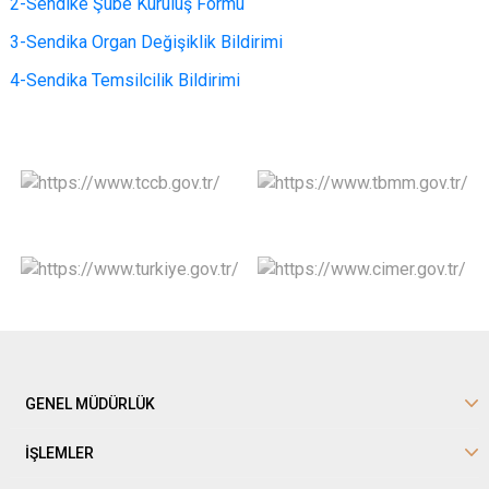
2-Sendike Şube Kuruluş Formu
3-Sendika Organ Değişiklik Bildirimi
4-Sendika Temsilcilik Bildirimi
GENEL MÜDÜRLÜK
İŞLEMLER