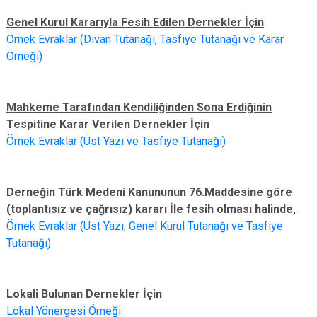
Genel Kurul Kararıyla Fesih Edilen Dernekler İçin
Örnek Evraklar (Divan Tutanağı, Tasfiye Tutanağı ve Karar
Örneği)
Mahkeme Tarafından Kendiliğinden Sona Erdiğinin
Tespitine Karar Verilen Dernekler İçin
Örnek Evraklar (Üst Yazı ve Tasfiye Tutanağı)
Derneğin Türk Medeni Kanununun 76.Maddesine göre
(toplantısız ve çağrısız) kararı İle fesih olması halinde,
Örnek Evraklar (Üst Yazı, Genel Kurul Tutanağı ve Tasfiye
Tutanağı)
Lokali Bulunan Dernekler İçin
Lokal Yönergesi Örneği