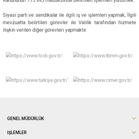
Kanununun 115 inci maddesinde belirtilen işlemleri yürütmek.
Siyasi parti ve sendikalar ile ilgili iş ve işlemleri yapmak, İlgili
mevzuatta belirtilen görevler ile Valilik tarafından hizmete
ilişkin verilen diğer görevleri yapmaktır.
GENEL MÜDÜRLÜK
İŞLEMLER