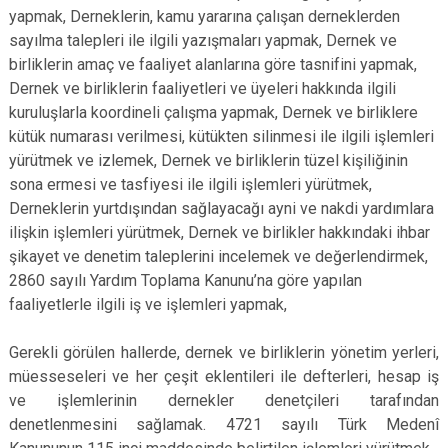
yapmak, Derneklerin, kamu yararına çalışan derneklerden
sayılma talepleri ile ilgili yazışmaları yapmak, Dernek ve
birliklerin amaç ve faaliyet alanlarına göre tasnifini yapmak,
Dernek ve birliklerin faaliyetleri ve üyeleri hakkında ilgili
kuruluşlarla koordineli çalışma yapmak, Dernek ve birliklere
kütük numarası verilmesi, kütükten silinmesi ile ilgili işlemleri
yürütmek ve izlemek, Dernek ve birliklerin tüzel kişiliğinin
sona ermesi ve tasfiyesi ile ilgili işlemleri yürütmek,
Derneklerin yurtdışından sağlayacağı ayni ve nakdi yardımlara
ilişkin işlemleri yürütmek, Dernek ve birlikler hakkındaki ihbar
şikayet ve denetim taleplerini incelemek ve değerlendirmek,
2860 sayılı Yardım Toplama Kanunu’na göre yapılan
faaliyetlerle ilgili iş ve işlemleri yapmak,
Gerekli görülen hallerde, dernek ve birliklerin yönetim yerleri,
müesseseleri ve her çeşit eklentileri ile defterleri, hesap iş
ve işlemlerinin dernekler denetçileri tarafından
denetlenmesini sağlamak. 4721 sayılı Türk Medenî