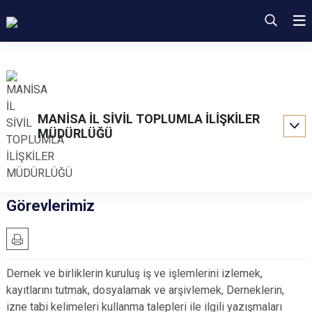
MANİSA İL SİVİL TOPLUMLA İLİŞKİLER
MÜDÜRLÜĞÜ
Görevlerimiz
Dernek ve birliklerin kuruluş iş ve işlemlerini izlemek,
kayıtlarını tutmak, dosyalamak ve arşivlemek, Derneklerin,
izne tabi kelimeleri kullanma talepleri ile ilgili yazışmaları