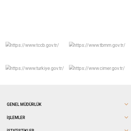
GENEL MÜDÜRLÜK
İŞLEMLER
İSTATİSTİKLER