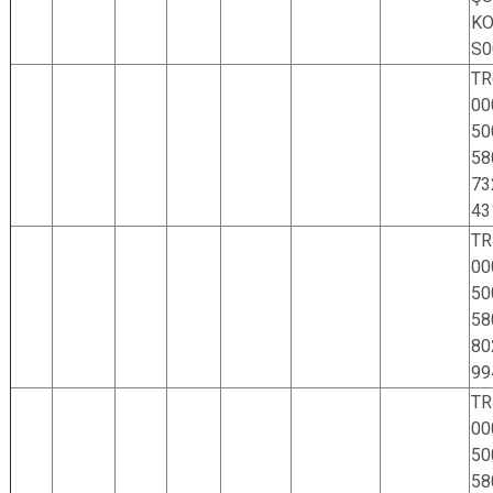
KO
S0
TR
00
50
58
73
43
TR
00
50
58
80
99
TR
00
50
58