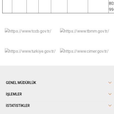
80
99
GENEL MÜDÜRLÜK
İŞLEMLER
İSTATİSTİKLER