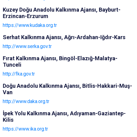
Kuzey Doğu Anadolu Kalkınma Ajansı, Bayburt-
Erzincan-Erzurum
https://www.kudaka.org.tr
Serhat Kalkınma Ajansı, Ağrı-Ardahan-Iğdır-Kars
http://www.serka.gov.tr
Fırat Kalkınma Ajansı, Bingöl-Elazığ-Malatya-
Tunceli
http://fka.gov.tr
Doğu Anadolu Kalkınma Ajansı, Bitlis-Hakkari-Muş-
Van
http://www.daka.org.tr
İpek Yolu Kalkınma Ajansı, Adıyaman-Gaziantep-
Kilis
https://www.ika.org.tr