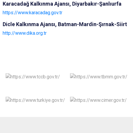
Karacadağ Kalkınma Ajansı, Diyarbakır-Şanlıurfa
https://www.karacadag.gov.tr
Dicle Kalkınma Ajansı, Batman-Mardin-Şırnak-Siirt
http://www.dika.org.tr