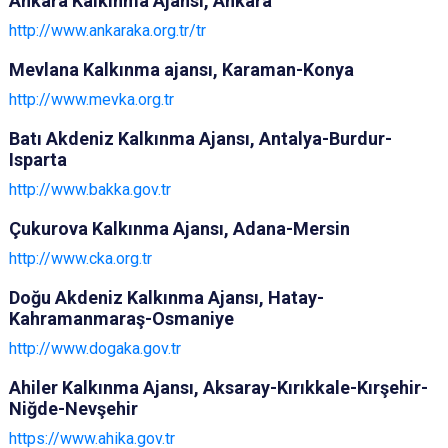
Ankara Kalkınma Ajansı, Ankara
http://www.ankaraka.org.tr/tr
Mevlana Kalkınma ajansı, Karaman-Konya
http://www.mevka.org.tr
Batı Akdeniz Kalkınma Ajansı, Antalya-Burdur-
Isparta
http://www.bakka.gov.tr
Çukurova Kalkınma Ajansı, Adana-Mersin
http://www.cka.org.tr
Doğu Akdeniz Kalkınma Ajansı, Hatay-
Kahramanmaraş-Osmaniye
http://www.dogaka.gov.tr
Ahiler Kalkınma Ajansı, Aksaray-Kırıkkale-Kırşehir-
Niğde-Nevşehir
https://www.ahika.gov.tr