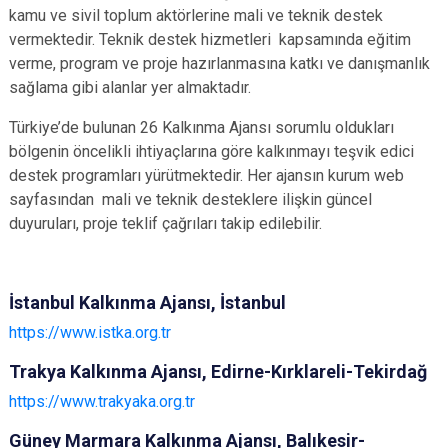
kamu ve sivil toplum aktörlerine mali ve teknik destek
vermektedir. Teknik destek hizmetleri kapsamında eğitim
verme, program ve proje hazırlanmasına katkı ve danışmanlık
sağlama gibi alanlar yer almaktadır.
Türkiye’de bulunan 26 Kalkınma Ajansı sorumlu oldukları
bölgenin öncelikli ihtiyaçlarına göre kalkınmayı teşvik edici
destek programları yürütmektedir. Her ajansın kurum web
sayfasından mali ve teknik desteklere ilişkin güncel
duyuruları, proje teklif çağrıları takip edilebilir.
İstanbul Kalkınma Ajansı, İstanbul
https://www.istka.org.tr
Trakya Kalkınma Ajansı, Edirne-Kırklareli-Tekirdağ
https://www.trakyaka.org.tr
Güney Marmara Kalkınma Ajansı, Balıkesir-