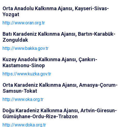
Orta Anadolu Kalkınma Ajansı, Kayseri-Sivas-
Yozgat
http://www.oran.org.tr
Batı Karadeniz Kalkınma Ajansı, Bartın-Karabük-
Zonguldak
http://www.bakka.gov.tr
Kuzey Anadolu Kalkınma Ajansı, Çankırı-
Kastamonu-Sinop
https://www.kuzka.gov.tr
Orta Karadeniz Kalkınma Ajansı, Amasya-Çorum-
Samsun-Tokat
http://www.oka.org.tr
Doğu Karadeniz Kalkınma Ajansı, Artvin-Giresun-
Gümüşhane-Ordu-Rize-Trabzon
http://www.doka.org.tr