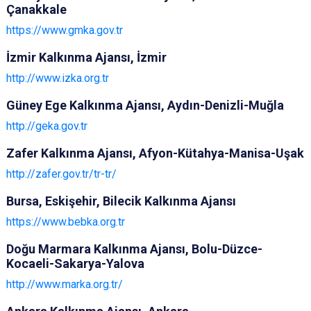
Çanakkale
https://www.gmka.gov.tr
İzmir Kalkınma Ajansı, İzmir
http://www.izka.org.tr
Güney Ege Kalkınma Ajansı, Aydın-Denizli-Muğla
http://geka.gov.tr
Zafer Kalkınma Ajansı, Afyon-Kütahya-Manisa-Uşak
http://zafer.gov.tr/tr-tr/
Bursa, Eskişehir, Bilecik Kalkınma Ajansı
https://www.bebka.org.tr
Doğu Marmara Kalkınma Ajansı, Bolu-Düzce-
Kocaeli-Sakarya-Yalova
http://www.marka.org.tr/