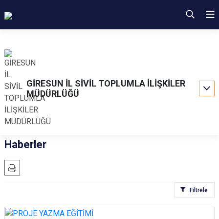
GİRESUN İL SİVİL TOPLUMLA İLİŞKİLER
MÜDÜRLÜĞÜ
Haberler
Filtrele