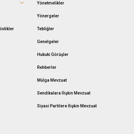
r
Yönetmelikler
Yönergeler
istikler
Tebliğler
Genelgeler
Hukuki Görüşler
Rehberler
Mülga Mevzuat
Sendikalara İlişkin Mevzuat
Siyasi Partilere İlişkin Mevzuat