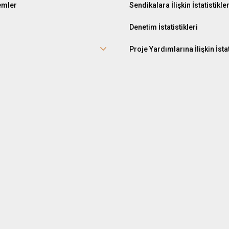
lemler
Sendikalara İlişkin İstatistikle
Denetim İstatistikleri
Proje Yardımlarına İlişkin İstat