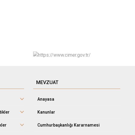
MEVZUAT
Anayasa
tikler
Kanunlar
kler
Cumhurbaşkanlığı Kararnamesi