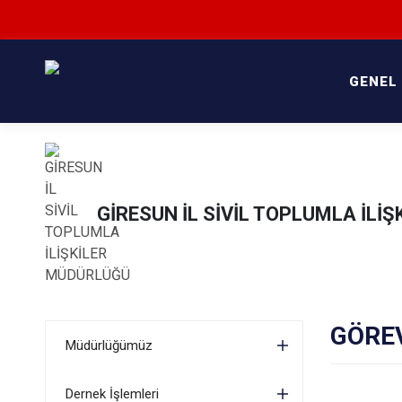
GENEL
GİRESUN İL SİVİL TOPLUMLA İLİ
GÖRE
Müdürlüğümüz
Dernek İşlemleri