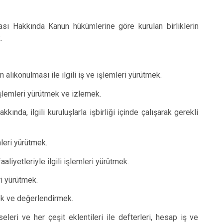
ması Hakkında Kanun hükümlerine göre kurulan birliklerin
.
n alıkonulması ile ilgili iş ve işlemleri yürütmek.
 işlemleri yürütmek ve izlemek.
kkında, ilgili kuruluşlarla işbirliği içinde çalışarak gerekli
mleri yürütmek.
iyetleriyle ilgili işlemleri yürütmek.
i yürütmek.
mek ve değerlendirmek.
eleri ve her çeşit eklentileri ile defterleri, hesap iş ve