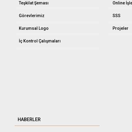
Teşkilat Şeması
Online İş
Görevlerimiz
SSS
Kurumsal Logo
Projeler
İç Kontrol Çalışmaları
HABERLER