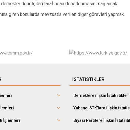
n dernekler denetçileri tarafından denetlenmesini sağlamak.
anına giren konularda mevzuatla verilen diğer görevleri yapmak.
R
İSTATİSTİKLER
lemleri
Derneklere ilişkin İstatistikler
şlemleri
Yabancı STK'lara İlişkin İstatis
ti İşlemleri
Siyasi Partilere İlişkin İstatsiti