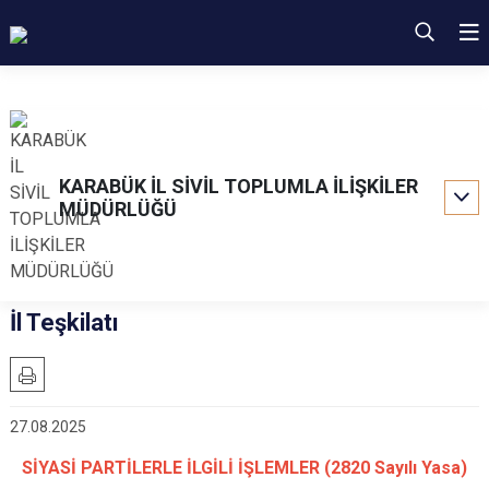
KARABÜK İL SİVİL TOPLUMLA İLİŞKİLER
MÜDÜRLÜĞÜ
İl Teşkilatı
27.08.2025
SİYASİ PARTİLERLE İLGİLİ İŞLEMLER (2820 Sayılı Yasa)