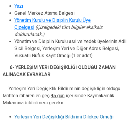
Yazı
Genel Merkez Atama Belgesi
Yönetim Kurulu ve Disiplin Kurulu Üye
Çizelgesi
(Çizelgedeki tüm bilgiler eksiksiz
doldurulacak.)
Yönetim ve Disiplin Kurulu asıl ve Yedek üyelerinin
Adli
Sicil Belgesi, Yerleşim Yeri ve Diğer Adres Belgesi,
Vukuatlı Nüfus Kayıt Örneği (1’er adet)
6- YERLEŞİM YERİ DEĞİŞİKLİĞİ OLDUĞU ZAMAN
ALINACAK EVRAKLAR
Yerleşim Yeri Değişiklik Bildiriminin değişikliğin olduğu
tarihten itibaren en geç
45
gün
içerisinde Kaymakamlık
Makamına bildirilmesi gerekir.
Yerleşim Yeri Değişikliği Bildirimi Dilekçe Örneği