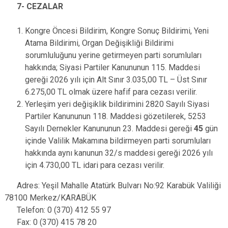
7- CEZALAR
Kongre Öncesi Bildirim, Kongre Sonuç Bildirimi, Yeni
Atama Bildirimi, Organ Değişikliği Bildirimi
sorumluluğunu yerine getirmeyen parti sorumluları
hakkında; Siyasi Partiler Kanununun 115. Maddesi
gereği 2026 yılı için Alt Sınır 3.035,00 TL – Üst Sınır
6.275,00 TL olmak üzere hafif para cezası verilir.
Yerleşim yeri değişiklik bildirimini 2820 Sayılı Siyasi
Partiler Kanununun 118. Maddesi gözetilerek, 5253
Sayılı Dernekler Kanununun 23. Maddesi gereği
45
gün
içinde Valilik Makamına bildirmeyen parti sorumluları
hakkında aynı kanunun 32/s maddesi gereği 2026 yılı
için 4.730,00 TL idari para cezası verilir.
Adres: Yeşil Mahalle Atatürk Bulvarı No:92 Karabük Valiliği
78100 Merkez/KARABÜK
Telefon: 0 (370) 412 55 97
Fax: 0 (370) 415 78 20