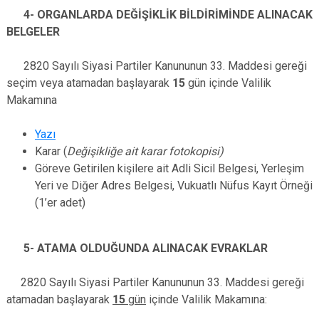
4- ORGANLARDA DEĞİŞİKLİK BİLDİRİMİNDE ALINACAK
BELGELER
2820 Sayılı Siyasi Partiler Kanununun 33. Maddesi gereği
seçim veya atamadan başlayarak
15
gün içinde Valilik
Makamına
Yazı
Karar (
Değişikliğe ait karar fotokopisi)
Göreve Getirilen kişilere ait
Adli Sicil Belgesi, Yerleşim
Yeri ve Diğer Adres Belgesi, Vukuatlı Nüfus Kayıt Örneği
(1’er adet)
5- ATAMA OLDUĞUNDA ALINACAK EVRAKLAR
2820 Sayılı Siyasi Partiler Kanununun 33. Maddesi gereği
atamadan başlayarak
15
gün
içinde Valilik Makamına: