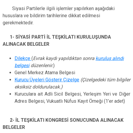
Siyasi Partilerle ilgili işlemler yapılırken aşağıdaki
hususlara ve bildirim tarihlerine dikkat edilmesi
gerekmektedir.
1- SİYASİ PARTİ İL TEŞKİLATI KURULUŞUNDA
ALINACAK BELGELER
Dilekçe
(
Evrak kaydı yapıldıktan sonra
kuruluş alındı
belgesi
düzenlenir.
)
Genel Merkez Atama Belgesi
Kurucu Üyeleri Gösterir Çizelge
(Çizelgedeki tüm bilgiler
eksiksiz doldurulacak.)
Kuruculara ait Adli Sicil Belgesi, Yerleşim Yeri ve Diğer
Adres Belgesi, Vukuatlı Nüfus Kayıt Örneği (1’er adet)
2- İL TEŞKİLATI KONGRESİ SONUCUNDA ALINACAK
BELGELER